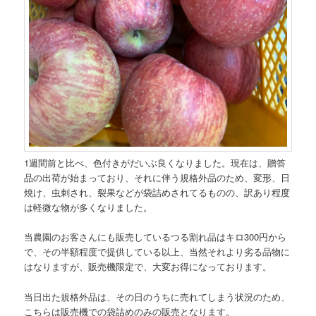
1週間前と比べ、色付きがだいぶ良くなりました。現在は、贈答
品の出荷が始まっており、それに伴う規格外品のため、変形、日
焼け、虫刺され、裂果などが袋詰めされてるものの、訳あり程度
は軽微な物が多くなりました。
当農園のお客さんにも販売しているつる割れ品はキロ300円から
で、その半額程度で提供している以上、当然それより劣る品物に
はなりますが、販売機限定で、大変お得になっております。
当日出た規格外品は、その日のうちに売れてしまう状況のため、
こちらは販売機での袋詰めのみの販売となります。