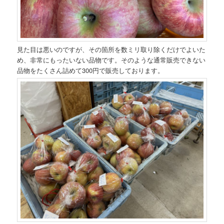
見た目は悪いのですが、その箇所を数ミリ取り除くだけでよいた
め、非常にもったいない品物です。そのような通常販売できない
品物をたくさん詰めて300円で販売しております。