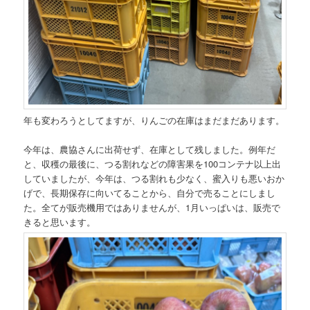
年も変わろうとしてますが、りんごの在庫はまだまだあります。
今年は、農協さんに出荷せず、在庫として残しました。例年だ
と、収穫の最後に、つる割れなどの障害果を100コンテナ以上出
していましたが、今年は、つる割れも少なく、蜜入りも悪いおか
げで、長期保存に向いてることから、自分で売ることにしまし
た。全てが販売機用ではありませんが、1月いっぱいは、販売で
きると思います。