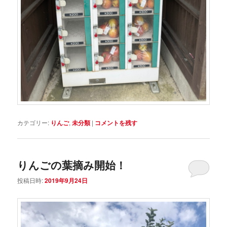
カテゴリー:
りんご
,
未分類
|
コメントを残す
りんごの葉摘み開始！
投稿日時:
2019年9月24日