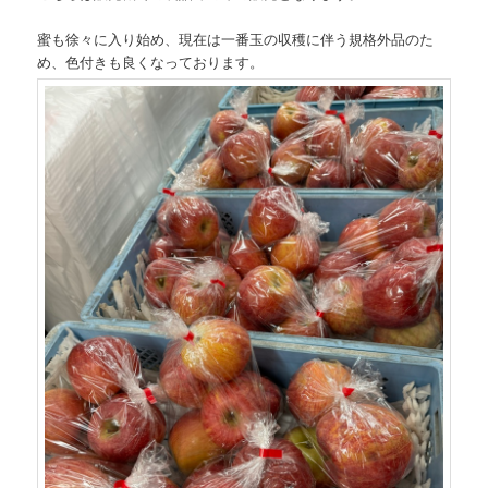
蜜も徐々に入り始め、現在は一番玉の収穫に伴う規格外品のた
め、色付きも良くなっております。