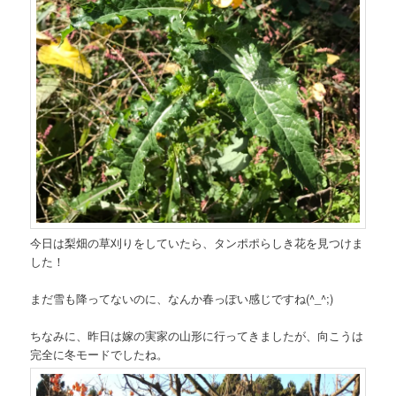
今日は梨畑の草刈りをしていたら、タンポポらしき花を見つけま
した！
まだ雪も降ってないのに、なんか春っぽい感じですね(^_^;)
ちなみに、昨日は嫁の実家の山形に行ってきましたが、向こうは
完全に冬モードでしたね。