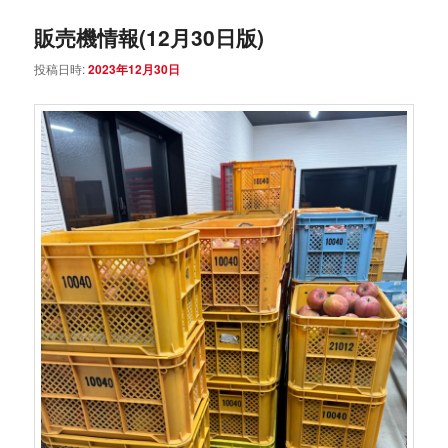
ュ
ー
販売機情報(12月30日版)
投稿日時:
2023年12月30日