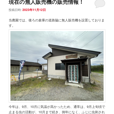
現在の無人販売機の販売情報！
投稿日時:
2023年11月12日
当農園では、後ろの倉庫の道路脇に無人販売機を設置しておりま
す。
今年は、9月、10月に気温が高かったため、通常は、9月上旬頃で
止まる虫の活動が、10月まで続き、例年になく、ふじに虫刺され