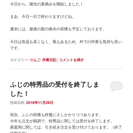
今日から、陽光の葉摘みを開始しました！
まあ、今日一日で終わりますけどね。
週末には、最後の梨の南水の収穫も予定しております。
今日は気温も高くなく、風もあるため、外での作業も気持ち良い
です。
カテゴリー:
りんご
,
作業日記
|
コメントを残す
ふじの特秀品の受付を終了しま
した！
投稿日時:
2018年11月28日
現在、ふじの収穫も終盤にさしかかりつつあります。
今年も注文が順調で、特秀品に関しては受付を終了します。
家庭用に関しては、引き続き注文を受け付けております。（終了