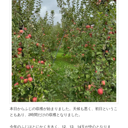
本日からふじの収穫が始まりました。天候も悪く、初日というこ
ともあり、2時間だけの収穫となりました。
今年のふじはとにかく大きく、12、13、14玉が中心となりま