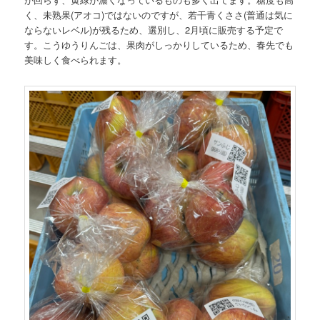
く、未熟果(アオコ)ではないのですが、若干青くささ(普通は気に
ならないレベル)が残るため、選別し、2月頃に販売する予定で
す。こうゆうりんごは、果肉がしっかりしているため、春先でも
美味しく食べられます。