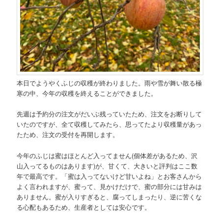
本日でようやくふじの収穫が終わりました。雨や雪が舞い散る極
寒の中、今年の収穫を終えることができました。
先週は予約分の注文がだいぶ残っていたため、注文をお断りして
いたのですが、全て収穫してみたら、思ってたより収穫量があっ
たため、注文の受付を再開します。
今年のふじは蜜はほとんど入ってません(個体差があるため、沢
山入ってるものはあります)が、甘くて、大きいと評判はここ数
年で最高です。「蜜は入ってないけど甘いよね」とお客さんから
よく言われますが、蜜って、見かけだけで、蜜の部分には甘みは
ありません。蜜が入りすぎると、腐ってしまったり、逆に苦くな
る心配もあるため、生産者としては安心です。