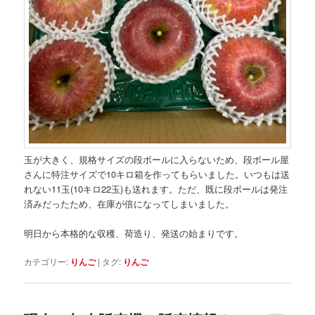
玉が大きく、規格サイズの段ボールに入らないため、段ボール屋
さんに特注サイズで10キロ箱を作ってもらいました。いつもは送
れない11玉(10キロ22玉)も送れます。ただ、既に段ボールは発注
済みだったため、在庫が倍になってしまいました。
明日から本格的な収穫、荷造り、発送の始まりです。
カテゴリー:
りんご
|
タグ:
りんご