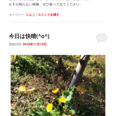
かすが残らない林檎、ぜひ食べてみてください。
カテゴリー:
りんご
|
コメントを残す
今日は快晴(^o^)
投稿日時:
2016年11月13日