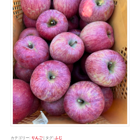
カテゴリー:
りんご
|
タグ:
ふじ