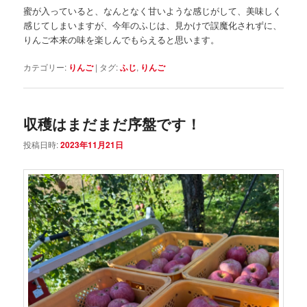
蜜が入っていると、なんとなく甘いような感じがして、美味しく
感じてしまいますが、今年のふじは、見かけで誤魔化されずに、
りんご本来の味を楽しんでもらえると思います。
カテゴリー:
りんご
|
タグ:
ふじ
,
りんご
収穫はまだまだ序盤です！
投稿日時:
2023年11月21日