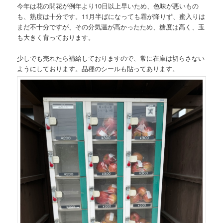
今年は花の開花が例年より10日以上早いため、色味が悪いもの
も、熟度は十分です。11月半ばになっても霜が降りず、蜜入りは
まだ不十分ですが、その分気温が高かったため、糖度は高く、玉
も大きく育っております。
少しでも売れたら補給しておりますので、常に在庫は切らさない
ようにしております。品種のシールも貼ってあります。