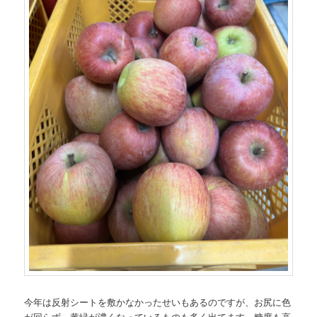
今年は反射シートを敷かなかったせいもあるのですが、お尻に色
が回らず、黄緑が濃くなっているものも多く出てます。糖度も高