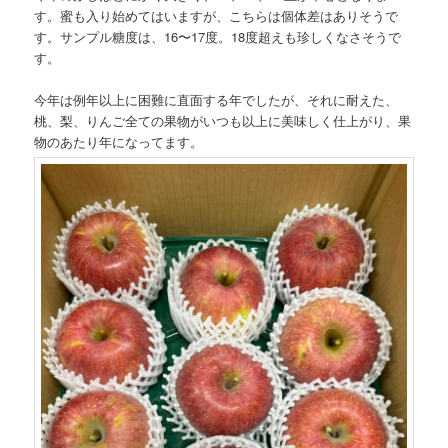
す。蜜も入り始めてはいますが、こちらは個体差はありそうで
す。サンプル糖度は、16〜17度。18度超えも珍しくなさそうで
す。
今年は例年以上に困難に直面する年でしたが、それに耐えた、
桃、梨、りんご全ての果物がいつも以上に美味しく仕上がり、果
物のあたり年になってます。