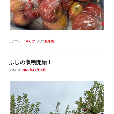
カテゴリー:
りんご
|
タグ:
販売機
ふじの収穫開始！
投稿日時:
2023年11月14日